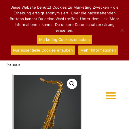
Diese Website benutzt Cookies zu Marketing Zwecken - die
Erhebung erfolgt anonymisiert. Über die nachstehenden
Buttons kannst Du deine Wahl treffen. Unter dem Link 'Mehr
Informationen' kannst Du unsere Datenschutzerklärung
einsehen.
Marketing Cookies erlauben
Nur essentielle Cookies erlauben
Mehr Informationen
Start
/
Tenorsaxophon
/ **Vorrätig** Tenorsaxophon
Henri SELMER Paris SUPREME, dunkler Goldlack mit
Gravur