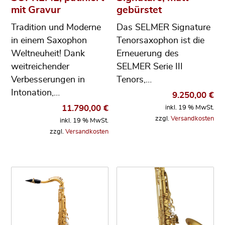
mit Gravur
gebürstet
Tradition und Moderne
Das SELMER Signature
in einem Saxophon
Tenorsaxophon ist die
Weltneuheit! Dank
Erneuerung des
weitreichender
SELMER Serie III
Verbesserungen in
Tenors,…
Intonation,…
9.250,00
€
11.790,00
€
inkl. 19 % MwSt.
zzgl.
Versandkosten
inkl. 19 % MwSt.
zzgl.
Versandkosten