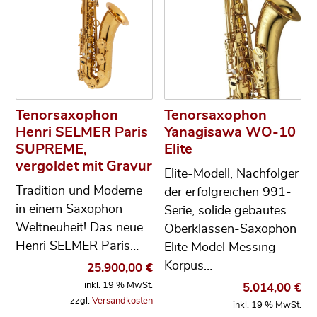
Tenorsaxophon
Tenorsaxophon
Henri SELMER Paris
Yanagisawa WO-10
SUPREME,
Elite
vergoldet mit Gravur
Elite-Modell, Nachfolger
Tradition und Moderne
der erfolgreichen 991-
in einem Saxophon
Serie, solide gebautes
Weltneuheit! Das neue
Oberklassen-Saxophon
Henri SELMER Paris…
Elite Model Messing
Korpus…
25.900,00
€
inkl. 19 % MwSt.
5.014,00
€
zzgl.
Versandkosten
inkl. 19 % MwSt.