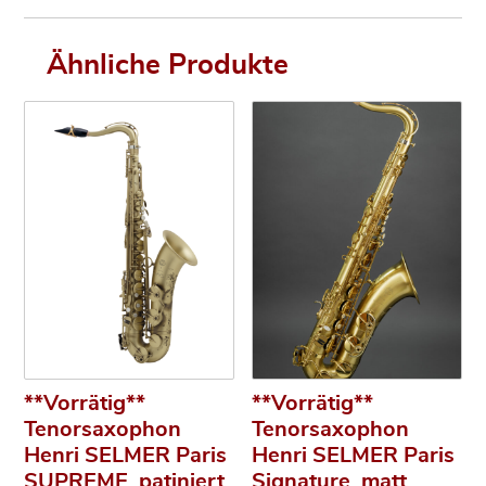
Ähnliche Produkte
**Vorrätig**
**Vorrätig**
Tenorsaxophon
Tenorsaxophon
Henri SELMER Paris
Henri SELMER Paris
SUPREME, patiniert
Signature, matt