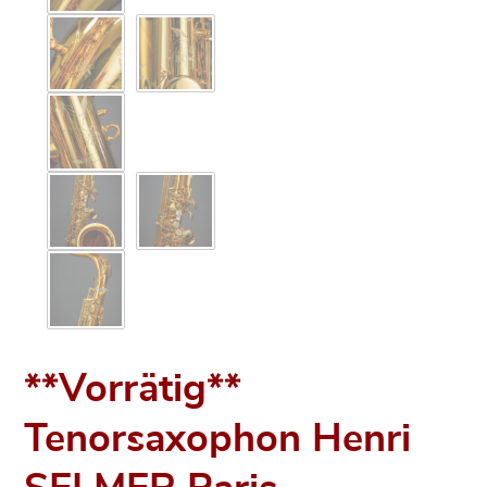
**Vorrätig**
Tenorsaxophon Henri