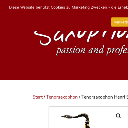
Diese Website benutzt Cookies zu Marketing Zwecken - die Erhebu
Marketi
Start
/
Tenorsaxophon
/ Tenorsaxophon Henri 