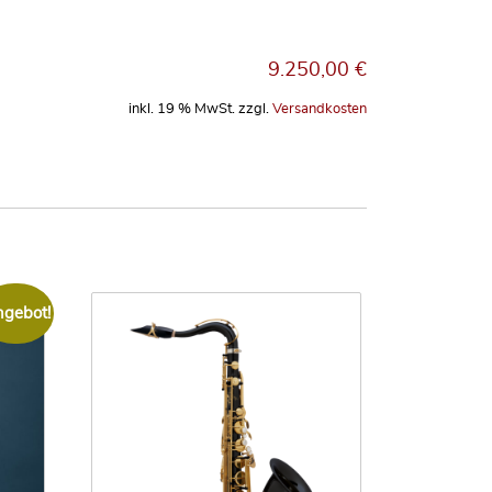
9.250,00
€
inkl. 19 % MwSt.
zzgl.
Versandkosten
gebot!