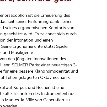
norsaxophon ist die Erneuerung des
das seit seiner Einführung dank seiner
und seines ergonomischen Komforts von
n geschätzt wird. Es zeichnet sich durch
ion der Intonation und einen
 Seine Ergonomie unterstützt Spieler
l und Musikgenre.
es von den jüngsten Innovationen des
enri SELMER Paris: einer neuartigen 3-
 für eine bessere Klanghomogenität und
auf Teflon gelagerten Oktavmechanik.
til auf Korpus und Becher ist eine
 alte Techniken des Instrumentenbaus,
 in Mantes-la-Ville von Generation zu
n werden.