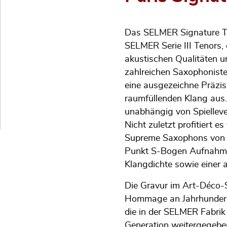
Das SELMER Signature Te
SELMER Serie III Tenors, 
akustischen Qualitäten 
zahlreichen Saxophoniste
eine ausgezeichne Präzis
raumfüllenden Klang aus.
unabhängig von Spielleve
Nicht zuletzt profitiert 
Supreme Saxophons von H
Punkt S-Bogen Aufnahme
Klangdichte sowie einer 
Die Gravur im Art-Déco-S
Hommage an Jahrhunderte
die in der SELMER Fabrik
Generation weitergegebe