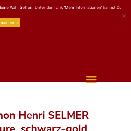
eine Wahl treffen. Unter dem Link 'Mehr Informationen' kannst Du
rmationen
hon Henri SELMER
ture, schwarz-gold