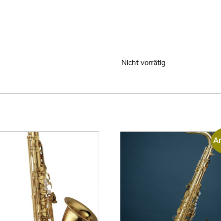
Nicht vorrätig
An