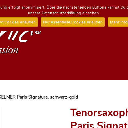
ng erfolgt anonymisiert. Über die nachstehenden Buttons kannst Du d
unsere Datenschutzerklärung einsehen.
ng Cookies erlauben
Nur essentielle Cookies erlauben
Mehr Info
SELMER Paris Signature, schwarz-gold
Tenorsaxop
Paris Signa