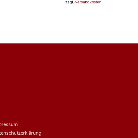
zzgl.
Versandkosten
pressum
tenschutzerklärung