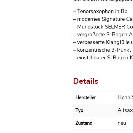
– Tenorsaxophon in Bb
– modernes Signature Ca
– Mundstück SELMER Co
– vergrößerte S-Bogen 
– verbesserte Klangfülle 
– konzentrische 3-Punk
– einstellbarer S-Bogen 
Details
Henri
Hersteller
Altsa
Typ
neu
Zustand