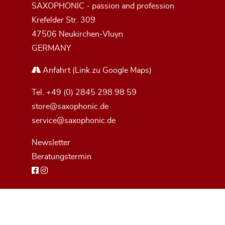
SAXOPHONIC - passion and profession
Krefelder Str. 309
47506 Neukirchen-Vluyn
GERMANY
Anfahrt
(Link zu Google Maps)
Tel.
+49 (0) 2845 298 98 59
store@saxophonic.de
service@saxophonic.de
Newsletter
Beratungstermin
Impressum
Datenschutzerklärung
Widerrufsbelehrung