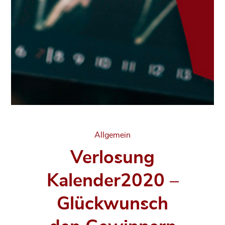
Categories
Allgemein
Verlosung
Kalender2020 –
Glückwunsch