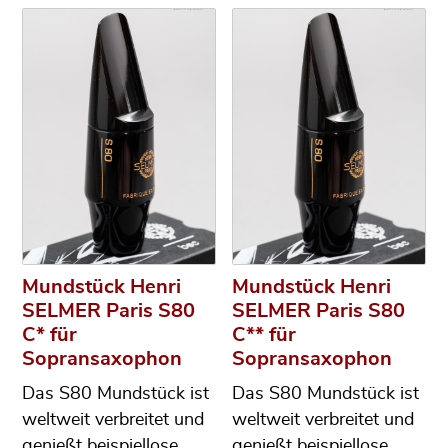
Mundstück Henri
Mundstück Henri
SELMER Paris S80
SELMER Paris S80
C* für
C** für
Sopransaxophon
Sopransaxophon
Das S80 Mundstück ist
Das S80 Mundstück ist
weltweit verbreitet und
weltweit verbreitet und
genießt beispiellose
genießt beispiellose