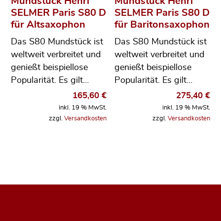
Mundstück Henri
Mundstück Henri
SELMER Paris S80 D
SELMER Paris S80 D
für Altsaxophon
für Baritonsaxophon
Das S80 Mundstück ist
Das S80 Mundstück ist
weltweit verbreitet und
weltweit verbreitet und
genießt beispiellose
genießt beispiellose
Popularität. Es gilt…
Popularität. Es gilt…
165,60
€
275,40
€
inkl. 19 % MwSt.
inkl. 19 % MwSt.
zzgl.
Versandkosten
zzgl.
Versandkosten