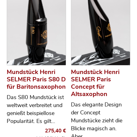
Mundstück Henri
Mundstück Henri
SELMER Paris S80 D
SELMER Paris
für Baritonsaxophon
Concept für
Altsaxophon
Das S80 Mundstück ist
Das elegante Design
weltweit verbreitet und
der Concept
genießt beispiellose
Mundstücke zieht die
Popularität. Es gilt…
Blicke magisch an.
275,40
€
Aber…