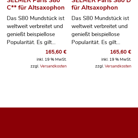
SELMER Paris S80
SELMER Paris S80 D
C** für Altsaxophon
für Altsaxophon
Das S80 Mundstück ist
Das S80 Mundstück ist
weltweit verbreitet und
weltweit verbreitet und
genießt beispiellose
genießt beispiellose
Popularität. Es gilt…
Popularität. Es gilt…
165,60
€
165,60
€
inkl. 19 % MwSt.
inkl. 19 % MwSt.
zzgl.
Versandkosten
zzgl.
Versandkosten