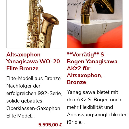
Altsaxophon
**Vorrätig** S-
Yanagisawa WO-20
Bogen Yanagisawa
Elite Bronze
AKz2 für
Altsaxophon,
Elite-Modell aus Bronze,
Bronze
Nachfolger der
Yanagisawa bietet mit
erfolgreichen 992-Serie,
den AKz-S-Bögen noch
solide gebautes
mehr Flexibilität und
Oberklassen-Saxophon
Anpassungsmöglichkeiten
Elite Model…
für die…
5.595,00
€