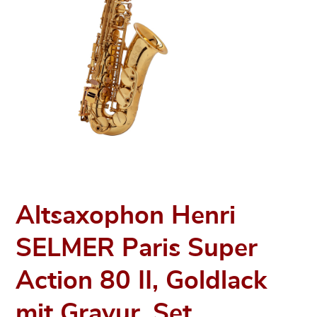
Altsaxophon Henri
SELMER Paris Super
Action 80 II, Goldlack
mit Gravur, Set