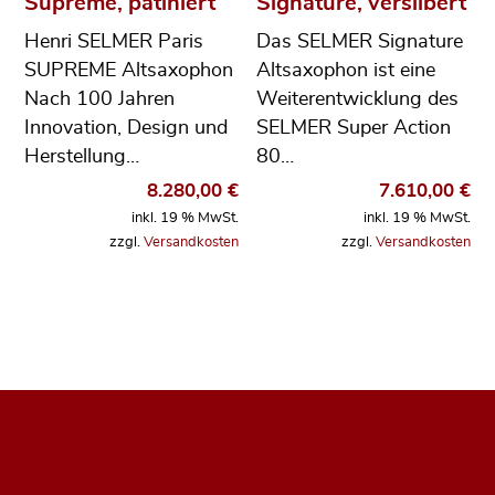
Supreme, patiniert
Signature, versilbert
Henri SELMER Paris
Das SELMER Signature
SUPREME Altsaxophon
Altsaxophon ist eine
Nach 100 Jahren
Weiterentwicklung des
Innovation, Design und
SELMER Super Action
Herstellung…
80…
8.280,00
€
7.610,00
€
inkl. 19 % MwSt.
inkl. 19 % MwSt.
zzgl.
Versandkosten
zzgl.
Versandkosten