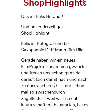
ShopHighlight`s
Das ist Felix Burandt!
Und unser derzeitiges
ShopHighlight!
Felix ist Fotograf und bei
Saxophonic DER Mann für`s Bild.
Gerade haben wir ein neues
FilmProjekte zusammen gestartet
und freuen uns schon ganz doll
darauf, Dich damit nach und nach
zu überraschen 🙂 …….nur schon
mal so zwischendurch
zugeflüstert, weil wir es echt
kaum schaffen abzuwarten, bis es