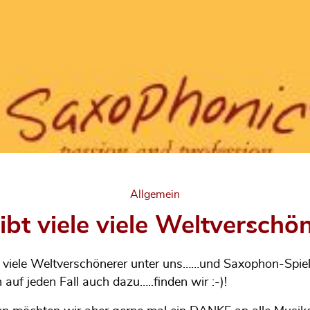
Categories
Allgemein
ibt viele viele Weltverschö
ele viele Weltverschönerer unter uns……und Saxophon-Spie
 auf jeden Fall auch dazu…..finden wir :-)!