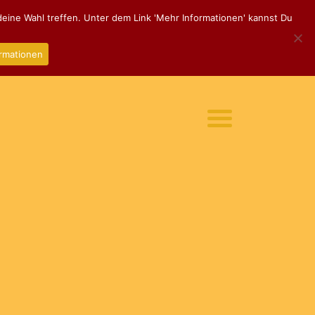
eine Wahl treffen. Unter dem Link 'Mehr Informationen' kannst Du
rmationen