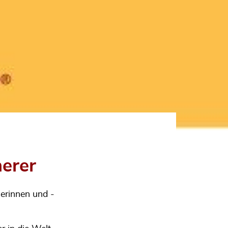
nerer
lerinnen und -