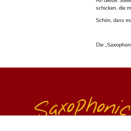
An dieser Stel
schicken, die m
Schön, dass es
Die „Saxophonis