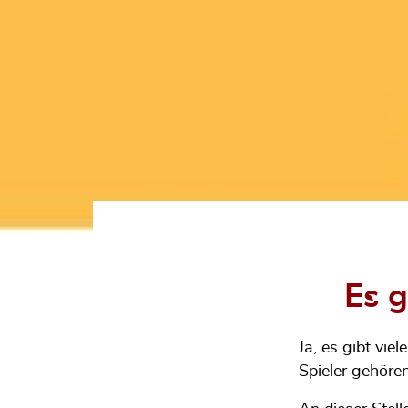
Es g
Ja, es gibt vi
Spieler gehören