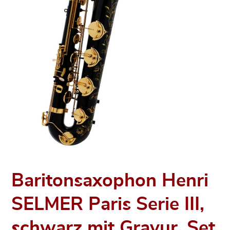
Baritonsaxophon Henri
SELMER Paris Serie III,
schwarz mit Gravur, Set