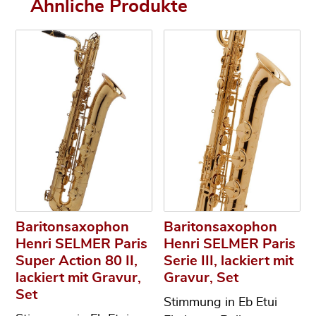
Ähnliche Produkte
Baritonsaxophon
Baritonsaxophon
Henri SELMER Paris
Henri SELMER Paris
Super Action 80 II,
Serie III, lackiert mit
lackiert mit Gravur,
Gravur, Set
Set
Stimmung in Eb Etui