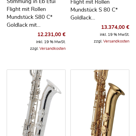
Stimmung in Eb Etui
Flight mit Rollen
Flight mit Rollen
Mundstück S 80 C*
Mundstück S80 C*
Goldlack…
Goldlack mit…
13.374,00
€
12.231,00
€
inkl. 19 % MwSt.
zzgl.
Versandkosten
inkl. 19 % MwSt.
zzgl.
Versandkosten