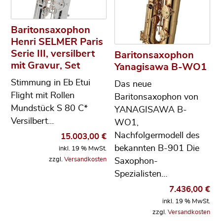
Baritonsaxophon
Henri SELMER Paris
Serie III, versilbert
Baritonsaxophon
mit Gravur, Set
Yanagisawa B-WO1
Stimmung in Eb Etui
Das neue
Flight mit Rollen
Baritonsaxophon von
Mundstück S 80 C*
YANAGISAWA B-
Versilbert…
WO1,
Nachfolgermodell des
15.003,00
€
bekannten B-901 Die
inkl. 19 % MwSt.
zzgl.
Versandkosten
Saxophon-
Spezialisten…
7.436,00
€
inkl. 19 % MwSt.
zzgl.
Versandkosten